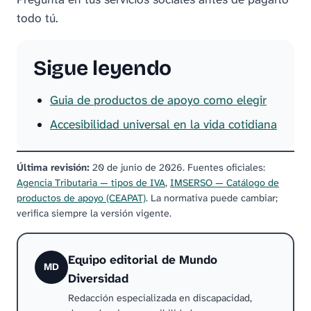
todo tú.
Sigue leyendo
Guia de productos de apoyo como elegir
Accesibilidad universal en la vida cotidiana
Última revisión:
20 de junio de 2026
.
Fuentes oficiales:
Agencia Tributaria — tipos de IVA
,
IMSERSO — Catálogo de
productos de apoyo (CEAPAT)
.
La normativa puede cambiar;
verifica siempre la versión vigente.
Equipo editorial de Mundo
MD
Diversidad
Redacción especializada en discapacidad,