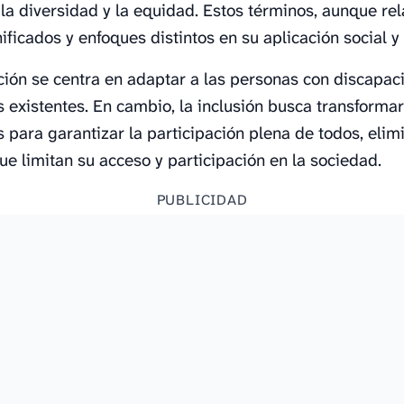
la diversidad y la equidad. Estos términos, aunque re
nificados y enfoques distintos en su aplicación social y
ción se centra en adaptar a las personas con discapac
s existentes. En cambio, la inclusión busca transforma
s para garantizar la participación plena de todos, elim
ue limitan su acceso y participación en la sociedad.
PUBLICIDAD