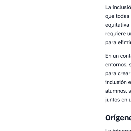
La inclusi
que todas 
equitativa
requiere u
para elimi
En un cont
entornos, 
para crear
inclusión 
alumnos, s
juntos en 
Orígene
La integra