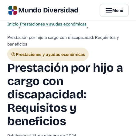
Mundo Diversidad
Menú
Inicio
Prestaciones y ayudas económicas
›
›
Prestación por hijo a cargo con discapacidad: Requisitos y
beneficios
Prestaciones y ayudas económicas
Prestación por hijo a
cargo con
discapacidad:
Requisitos y
beneficios
Publicado el
18 de octubre de 2024