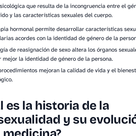
sicológica que resulta de la incongruencia entre el gé
ido y las características sexuales del cuerpo.
apia hormonal permite desarrollar características sexu
arias acordes con la identidad de género de la person
ugía de reasignación de sexo altera los órganos sexual
ar mejor la identidad de género de la persona.
procedimientos mejoran la calidad de vida y el bienes
ógico.
 es la historia de la
sexualidad y su evoluci
a medicina?