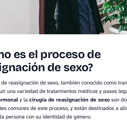
o es el proceso de
ignación de sexo?
 de reasignación de sexo, también conocido como tran
uir una variedad de tratamientos médicos y pasos lega
ormonal
y la
cirugía de reasignación de sexo
son do
s comunes de este proceso, y están destinados a ali
la persona con su identidad de género.