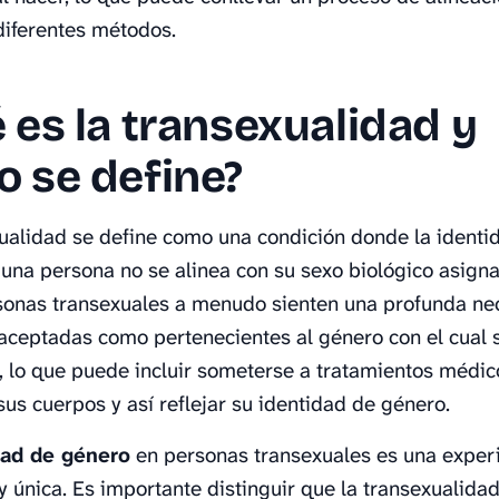
diferentes métodos.
 es la transexualidad y
 se define?
ualidad se define como una condición donde la identi
una persona no se alinea con su sexo biológico asigna
sonas transexuales a menudo sienten una profunda ne
r aceptadas como pertenecientes al género con el cual 
n, lo que puede incluir someterse a tratamientos médi
sus cuerpos y así reflejar su identidad de género.
dad de género
en personas transexuales es una exper
 y única. Es importante distinguir que la transexualida