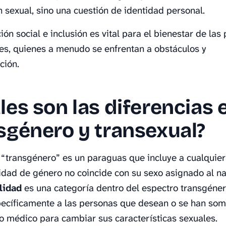
n sexual, sino una cuestión de identidad personal.
ión social e inclusión es vital para el bienestar de las
es, quienes a menudo se enfrentan a obstáculos y
ción.
les son las diferencias 
sgénero y transexual?
 “transgénero” es un paraguas que incluye a cualquie
idad de género no coincide con su sexo asignado al na
lidad
es una categoría dentro del espectro transgéne
pecíficamente a las personas que desean o se han som
o médico para cambiar sus características sexuales.