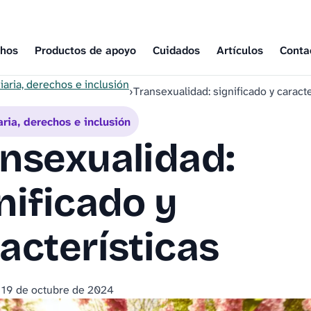
chos
Productos de apoyo
Cuidados
Artículos
Conta
iaria, derechos e inclusión
›
Transexualidad: significado y caracte
aria, derechos e inclusión
nsexualidad:
nificado y
acterísticas
l
19 de octubre de 2024