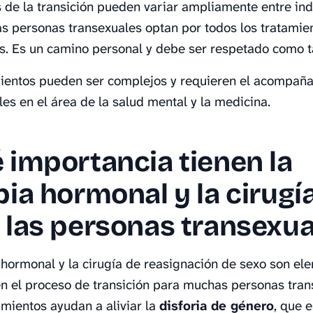
 de la transición pueden variar ampliamente entre ind
as personas transexuales optan por todos los tratamie
s. Es un camino personal y debe ser respetado como ta
mientos pueden ser complejos y requieren el acompañ
les en el área de la salud mental y la medicina.
 importancia tienen la
pia hormonal y la cirugí
 las personas transexua
 hormonal y la cirugía de reasignación de sexo son el
en el proceso de transición para muchas personas tran
amientos ayudan a aliviar la
disforia de género
, que e