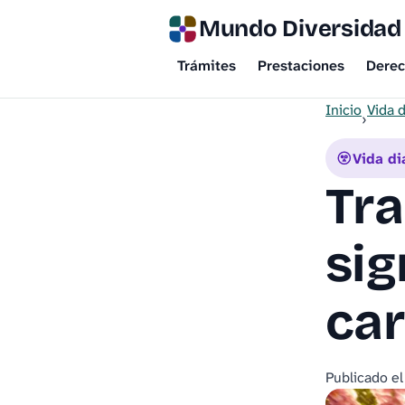
Mundo Diversidad
Trámites
Prestaciones
Dere
Inicio
Vida d
›
Vida di
Tra
sig
car
Publicado e