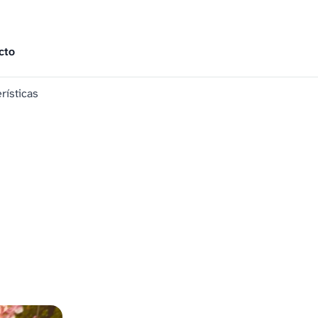
cto
rísticas