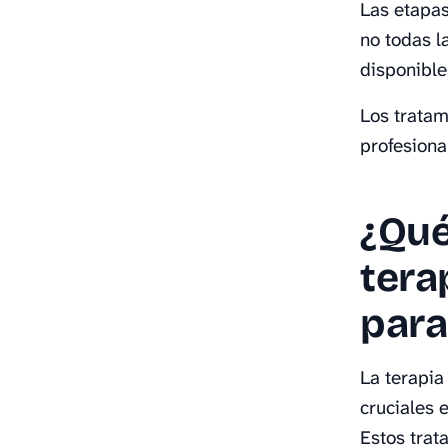
Las etapas
no todas l
disponible
Los trata
profesiona
¿Qué
tera
para
La terapia
cruciales 
Estos trat