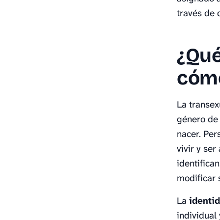
través de 
¿Qué
cómo
La transex
género de 
nacer. Per
vivir y se
identifica
modificar 
La
identi
individual