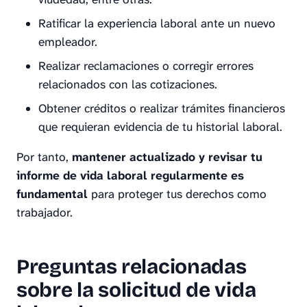
Ratificar la experiencia laboral ante un nuevo
empleador.
Realizar reclamaciones o corregir errores
relacionados con las cotizaciones.
Obtener créditos o realizar trámites financieros
que requieran evidencia de tu historial laboral.
Por tanto,
mantener actualizado y revisar tu
informe de vida laboral regularmente es
fundamental
para proteger tus derechos como
trabajador.
Preguntas relacionadas
sobre la solicitud de vida