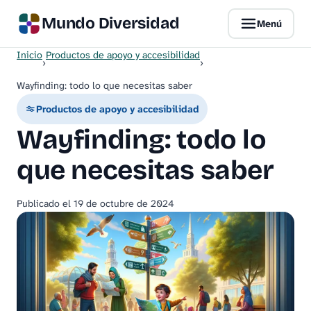
Mundo Diversidad
Menú
Inicio
Productos de apoyo y accesibilidad
›
›
Wayfinding: todo lo que necesitas saber
Productos de apoyo y accesibilidad
Wayfinding: todo lo
que necesitas saber
Publicado el
19 de octubre de 2024